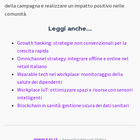
della campagna e realizzare un impatto positivo nelle
comunità.
Leggi anche...
Growth hacking: strategie non convenzionali per la
crescita rapida
Omnichannel strategy: integrare offline e online nel
retail italiano
Wearable tech nel workplace: monitoraggio della
salute dei dipendenti
Workplace IoT: ottimizzare spazi e risorse con sensori
intelligenti
Blockchain in sanità: gestione sicura dei dati sanitari
WWW.F42.IT
~ Approfondimenti Online