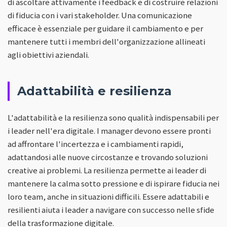
di ascoltare attivamente i feedback e di costruire relazioni
di fiducia con i vari stakeholder. Una comunicazione
efficace è essenziale per guidare il cambiamento e per
mantenere tutti i membri dell'organizzazione allineati
agli obiettivi aziendali.
Adattabilità e resilienza
L'adattabilità e la resilienza sono qualità indispensabili per
i leader nell'era digitale. I manager devono essere pronti
ad affrontare l'incertezza e i cambiamenti rapidi,
adattandosi alle nuove circostanze e trovando soluzioni
creative ai problemi. La resilienza permette ai leader di
mantenere la calma sotto pressione e di ispirare fiducia nei
loro team, anche in situazioni difficili. Essere adattabili e
resilienti aiuta i leader a navigare con successo nelle sfide
della trasformazione digitale.