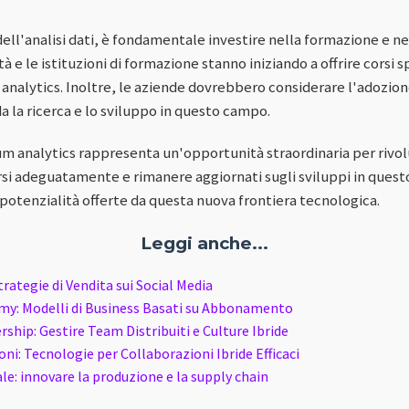
 dell'analisi dati, è fondamentale investire nella formazione e 
 e le istituzioni di formazione stanno iniziando a offrire corsi 
nalytics. Inoltre, le aziende dovrebbero considerare l'adozione
a la ricerca e lo sviluppo in questo campo.
um analytics rappresenta un'opportunità straordinaria per rivo
arsi adeguatamente e rimanere aggiornati sugli sviluppi in quest
 potenzialità offerte da questa nuova frontiera tecnologica.
Leggi anche...
rategie di Vendita sui Social Media
my: Modelli di Business Basati su Abbonamento
hip: Gestire Team Distribuiti e Culture Ibride
ioni: Tecnologie per Collaborazioni Ibride Efficaci
le: innovare la produzione e la supply chain