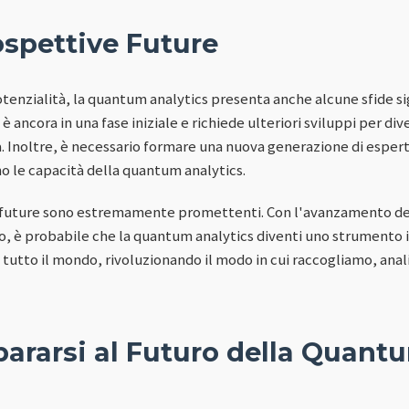
ospettive Future
enzialità, la quantum analytics presenta anche alcune sfide sig
è ancora in una fase iniziale e richiede ulteriori sviluppi per di
la. Inoltre, è necessario formare una nuova generazione di esperti
no le capacità della quantum analytics.
 future sono estremamente promettenti. Con l'avanzamento dell
, è probabile che la quantum analytics diventi uno strumento i
di tutto il mondo, rivoluzionando il modo in cui raccogliamo, anal
ararsi al Futuro della Quant