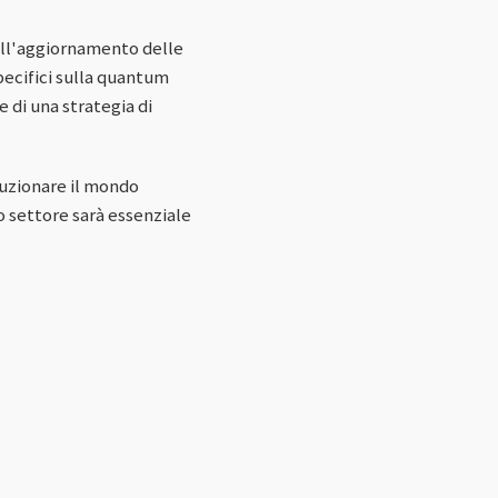
nell'aggiornamento delle
specifici sulla quantum
 di una strategia di
luzionare il mondo
o settore sarà essenziale