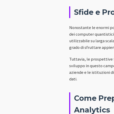
Sfide e Pr
Nonostante le enormi pot
dei computer quantistici 
utilizzabile su larga sca
grado di sfruttare appie
Tuttavia, le prospettive
sviluppo in questo campo
aziende e le istituzioni 
dati.
Come Prep
Analytics