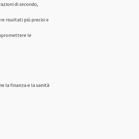
razioni di secondo,
 risultati più precisi e
ompromettere le
 la finanza e la sanità