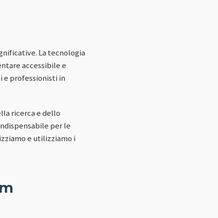
nificative. La tecnologia
ventare accessibile e
 e professionisti in
a ricerca e dello
ndispensabile per le
izziamo e utilizziamo i
um