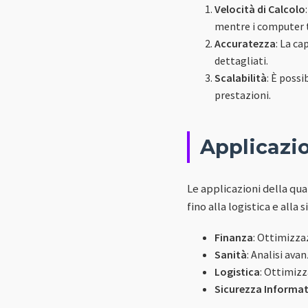
Velocità di Calcolo
mentre i computer t
Accuratezza
: La ca
dettagliati.
Scalabilità
: È poss
prestazioni.
Applicazi
Le applicazioni della qua
fino alla logistica e alla
Finanza
: Ottimizza
Sanità
: Analisi ava
Logistica
: Ottimizz
Sicurezza Informat