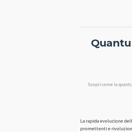
Quantum
Scopri come la quantum
La rapida evoluzione dell
promettenti e rivoluzio