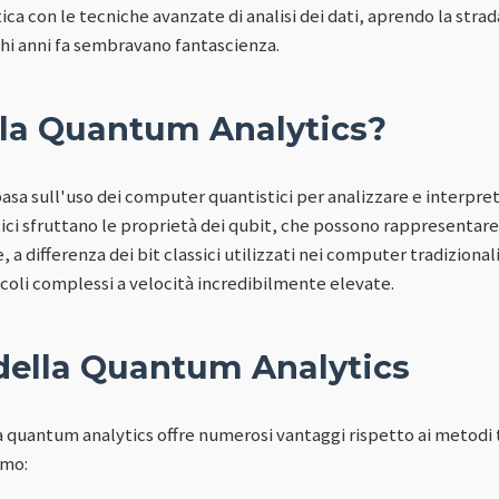
ca con le tecniche avanzate di analisi dei dati, aprendo la strada
chi anni fa sembravano fantascienza.
 la Quantum Analytics?
asa sull'uso dei computer quantistici per analizzare e interpret
ici sfruttano le proprietà dei qubit, che possono rappresentare s
a differenza dei bit classici utilizzati nei computer tradizional
coli complessi a velocità incredibilmente elevate.
della Quantum Analytics
quantum analytics offre numerosi vantaggi rispetto ai metodi tr
amo: