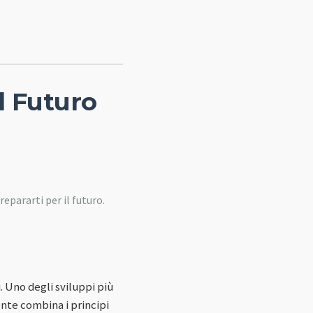
l Futuro
epararti per il futuro.
. Uno degli sviluppi più
nte combina i principi