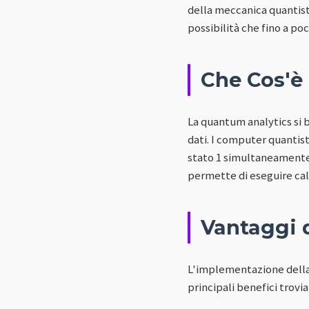
della meccanica quantisti
possibilità che fino a po
Che Cos'è
La quantum analytics si b
dati. I computer quantist
stato 1 simultaneamente, 
permette di eseguire cal
Vantaggi 
L'implementazione della 
principali benefici trovi